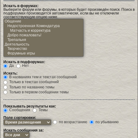
Искать в форумах:
Выберите форум или форумы, в которых будет произведён поиск. Поиск в
подфорумах производится автоматически, если вы не отключили
соответствующую опцию ниже.
Искать в подфорумах:
Да
Нет
Искать:
В названиях тем и текстах сообщений
Только в текстах сообщений
Только по названию темы
Только в первом сообщении темы
Показывать результаты как:
Сообщения
Темы
Поле сортировки:
по возрастанию
по убыванию
Искать сообщения за: